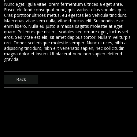
Nunc eget ligula vitae lorem fermentum ultrices a eget ante.
Fusce eleifend consequat nunc, quis varius tellus sodales quis.
Cras porttitor ultrices metus, eu egestas leo vehicula tincidunt.
Maecenas vitae sem nulla, vitae rhoncus elit. Suspendisse ac
enim libero. Nulla eu justo a massa sagittis molestie at eget
quam. Pellentesque nisi mi, sodales sed ornare eget, luctus vel
eros. Sed vitae est elit, sit amet dapibus tortor. Nullam vel turpis
orci. Donec scelerisque molestie semper. Nunc ultrices, nibh at
adipiscing tincidunt, nibh elit venenatis sapien, nec sollicitudin
magna dolor et ipsum. Ut placerat nunc non sapien eleifend
gravida.
Back