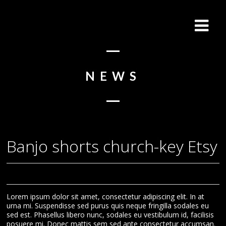
NEWS
Banjo shorts church-key Etsy
Lorem ipsum dolor sit amet, consectetur adipiscing elit. In at
urna mi. Suspendisse sed purus quis neque fringilla sodales eu
sed est. Phasellus libero nunc, sodales eu vestibulum id, facilisis
posuere mi. Donec mattis sem sed ante consectetur accumsan.