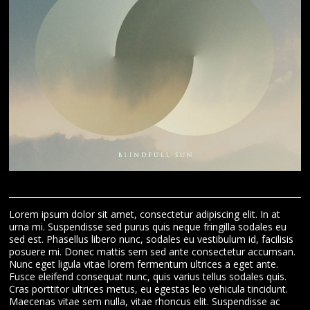
Lorem ipsum dolor sit amet, consectetur adipiscing elit. In at
urna mi. Suspendisse sed purus quis neque fringilla sodales eu
sed est. Phasellus libero nunc, sodales eu vestibulum id, facilisis
posuere mi. Donec mattis sem sed ante consectetur accumsan.
Nunc eget ligula vitae lorem fermentum ultrices a eget ante.
Fusce eleifend consequat nunc, quis varius tellus sodales quis.
Cras porttitor ultrices metus, eu egestas leo vehicula tincidunt.
Maecenas vitae sem nulla, vitae rhoncus elit. Suspendisse ac