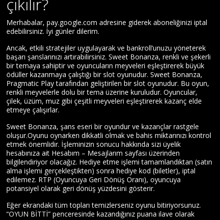
çıkılır?
Merhabalar, pay.google.com adresine giderek aboneliğinizi iptal
edebilirsiniz. İyi günler dilerim.
Ancak, etkili stratejiler uygulayarak ve bankroll’unuzu yöneterek
başarı şanslarınızı artırabilirsiniz. Sweet Bonanza, renkli ve şekerli
bir temaya sahiptir ve oyuncuların meyveleri eşleştirerek büyük
ödüller kazanmaya çalıştığı bir slot oyunudur. Sweet Bonanza,
Pragmatic Play tarafından geliştirilen bir slot oyunudur. Bu oyun,
renkli meyvelerle dolu bir tema üzerine kuruludur. Oyuncular,
çilek, üzüm, muz gibi çeşitli meyveleri eşleştirerek kazanç elde
etmeye çalışırlar.
Sweet Bonanza, şans eseri bir oyundur ve kazançlar rastgele
oluşur.Oyunu oynarken dikkatli olmak ve bahis miktarınızı kontrol
etmek önemlidir. İşleminizin sonucu hakkında sizi üyelik
hesabınıza ait Hesabım – Mesajlarım sayfası üzerinden
bilgilendiriyor olacağız. Hediye etme işlemi tamamlandıktan (satın
alma işlemi gerçekleştikten) sonra hediye kod (biletler), iptal
edilemez. RTP (Oyuncuya Geri Dönüş Oranı), oyuncuya
potansiyel olarak geri dönüş yüzdesini gösterir.
Eğer ekrandaki tüm topları temizlerseniz oyunu bitiriyorsunuz.
“OYUN BİTTİ” penceresinde kazandığınız puana ilave olarak