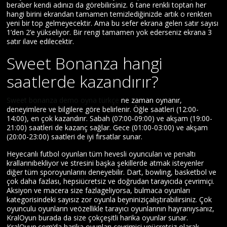
beraber kendi adınızı da görebilirsiniz. 6 tane renkli toptan her
hangi birini ekrandan tamamen temizlediğinizde artık o renkten
yeni bir top gelmeyecektir. Ama bu sefer ekrana gelen satır sayısı
1’den 2’e yükseliyor. Bir rengi tamamen yok ederseniz ekrana 3
satır ilave edilecektir.
Sweet Bonanza hangi
saatlerde kazandırır?
Sweet bonanza demo oyna türkçe
ne zaman oynanır,
deneyimlere ve bilgilere göre belirlenir. Öğle saatleri (12:00-
14:00), en çok kazandırır. Sabah (07:00-09:00) ve akşam (19:00-
21:00) saatleri de kazanç sağlar. Gece (01:00-03:00) ve akşam
(20:00-23:00) saatleri de iyi fırsatlar sunar.
Heyecanlı futbol oyunları tüm hevesli oyuncuları ve penaltı
krallarınıbekliyor ve stresini başka şekillerde atmak isteyenler
diğer tüm sporoyunlarını deneyebilir. Dart, bowling, basketbol ve
çok daha fazlası, hepsiücretsiz ve doğrudan tarayıcıda çevrimiçi.
Aksiyon ve macera size fazlageliyorsa, bulmaca oyunları
kategorisindeki sayısız zor oyunla beyniniziçalıştırabilirsiniz. Çok
oyunculu oyunların veözellikle tarayıcı oyunlarının hayranıysanız,
KralOyun burada da size çokçeşitli harika oyunlar sunar.
KralOyun.com’da harika oyunları çevrimiçi veücretsiz olarak