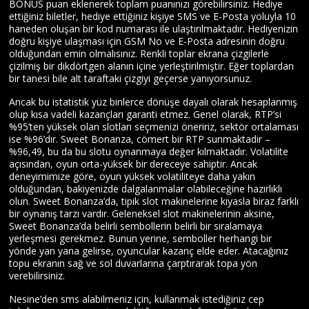
BONUS puan eklenerek toplam puanınızı görebilirsiniz. Hediye
ettiğiniz biletler, hediye ettiğiniz kişiye SMS ve E-Posta yoluyla 10
haneden oluşan bir kod numarası ile ulaştırılmaktadır. Hediyenizin
doğru kişiye ulaşması için GSM No ve E-Posta adresinin doğru
olduğundan emin olmalısınız. Renkli toplar ekrana çizgilerle
çizilmiş bir dikdörtgen alanın içine yerleştirilmiştir. Eğer toplardan
bir tanesi bile alt taraftaki çizgiyi geçerse yanıyorsunuz.
Ancak bu istatistik yüz binlerce dönüşe dayalı olarak hesaplanmış
olup kısa vadeli kazançları garanti etmez. Genel olarak, RTP’si
%95’ten yüksek olan slotları seçmenizi öneririz, sektör ortalaması
ise %96’dır. Sweet Bonanza, cömert bir RTP sunmaktadır –
%96,49, bu da bu slotu oynanmaya değer kılmaktadır. Volatilite
açısından, oyun orta-yüksek bir dereceye sahiptir. Ancak
deneyimimize göre, oyun yüksek volatiliteye daha yakın
olduğundan, bakiyenizde dalgalanmalar olabileceğine hazırlıklı
olun. Sweet Bonanza’da, tipik slot makinelerine kıyasla biraz farklı
bir oynanış tarzı vardır. Geleneksel slot makinelerinin aksine,
Sweet Bonanza’da belirli sembollerin belirli bir sıralamaya
yerleşmesi gerekmez. Bunun yerine, semboller herhangi bir
yönde yan yana gelirse, oyuncular kazanç elde eder. Atacağınız
topu ekranın sağ ve sol duvarlarına çarptırarak topa yön
verebilirsiniz.
Nesine’den sms alabilmeniz için, kullanmak istediğiniz cep