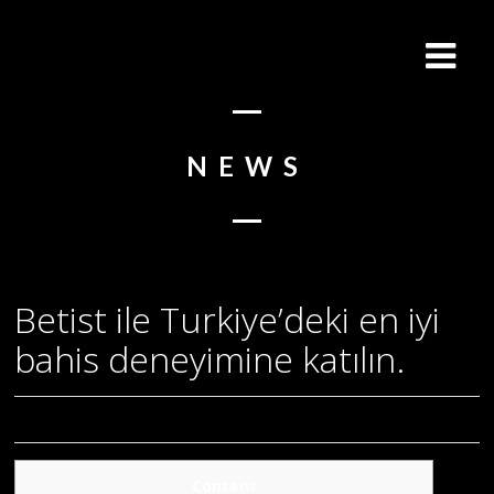
NEWS
Betist ile Turkiye’deki en iyi
bahis deneyimine katılın.
Content