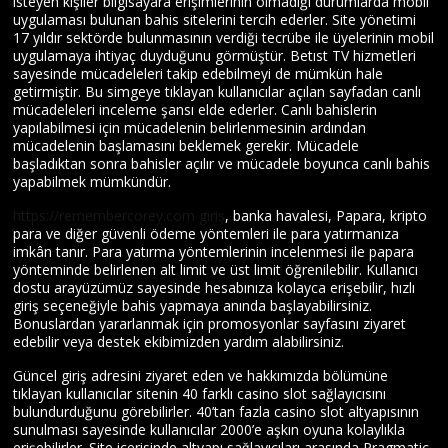
isteyen kişiler bilgisayara erişimlerinin olmadığı durumlarda mobil
uygulaması bulunan bahis sitelerini tercih ederler. Site yönetimi
17 yıldır sektörde bulunmasının verdiği tecrübe ile üyelerinin mobil
uygulamaya ihtiyaç duyduğunu görmüştür. Betıst TV hizmetleri
sayesinde mücadeleleri takip edebilmeyi de mümkün hale
getirmiştir. Bu simgeye tıklayan kullanıcılar açılan sayfadan canlı
mücadeleleri inceleme şansı elde ederler. Canlı bahislerin
yapılabilmesi için mücadelenin belirlenmesinin ardından
mücadelenin başlamasını beklemek gerekir. Mücadele
başladıktan sonra bahisler açılır ve mücadele boyunca canlı bahis
yapabilmek mümkündür.
https://remembercorey.com giriş
, banka havalesi, Papara, kripto
para ve diğer güvenli ödeme yöntemleri ile para yatırmanıza
imkân tanır. Para yatırma yöntemlerinin incelenmesi ile papara
yönteminde belirlenen alt limit ve üst limit öğrenilebilir. Kullanıcı
dostu arayüzümüz sayesinde hesabınıza kolayca erişebilir, hızlı
giriş seçeneğiyle bahis yapmaya anında başlayabilirsiniz.
Bonuslardan yararlanmak için promosyonlar sayfasını ziyaret
edebilir veya destek ekibimizden yardım alabilirsiniz.
Güncel giriş adresini ziyaret eden ve hakkımızda bölümüne
tıklayan kullanıcılar sitenin 40 farklı casino slot sağlayıcısını
bulundurduğunu görebilirler. 40’tan fazla casino slot altyapısının
sunulması sayesinde kullanıcılar 2000’e aşkın oyuna kolaylıkla
erişebilirler. Site içerisinde altyapı sağlayıcıları arasında Pragmatic