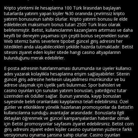
Kripto yöntemi ile hesaplarına 100 Türk lirasından başlayan
tutarlarda yatırım yapan kişiler %30 oranında çevrimsiz kripto
yatırım bonusunun sahibi olurlar. Kripto yatırım bonusu ile elde
edilebilecek maksimum bonus tutarı 2500 Türk lirası olarak
belirlenmiştir. Betist, kullanıcılarının kazançlarını artırması ve daha
keyifli bir deneyim yaşaması için çeşitli bonus seçenekleri sunar.
Web sitemiz bahis severlere tipobet güncel giriş adresini her
istedikleri anda ulaşabilecekleri şekilde hazırda tutmaktadır. Betist
sitesini ziyaret eden kişiler sitede hangi casino altyapılarının
bulunduğunu merak edebilirler.
E-posta adresinin hatırlanmaması durumunda ise üyeler kullanıcı
adını yazarak kolaylıkla hesaplarına erişim sağlayabilirler. Sitenin
güncel giriş adresine herkesin ulaşabilmesi mümkündür ve bu
adrese ulaşmak için üyelik şartı bulunmaz. Spor bahisleri ve
casino oyunları için sunulan yatırım bonusları, yatırdığınız tutar
üzerinden ek ödüller sağlar. Bunun yanında, kayıp bonusları
sayesinde belirli oranlardaki kayıplarınızı telafi edebilirsiniz. Özel
günler ve etkinliklere yönelik hazırlanan promosyonlar da Betist’in
kullanıcılarına sunduğu avantajlar arasındadır. Bonuslarla ilgili
detayları öğrenmek ve güncel kampanyalardan haberdar olmak
için Betist promosyonlar sayfasını ziyaret edebilirsiniz. Betist com
giriş adresini ziyaret eden kişiler casino oyunlarının yüzlerce farklı
versiyonunu oynama şansına sahip olurlar. Casino oyunları