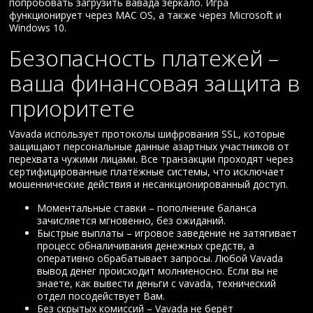
попробовать загрузить вавада зеркало. Игра
функционирует через MAC OS, а также через Microsoft и
Windows 10.
Безопасность платежей –
ваша финансовая защита в
приоритете
Vavada использует протоколы шифрования SSL, которые
защищают персональные данные азартных участников от
перехвата чужими лицами. Все транзакции проходят через
сертифицированные платёжные системы, что исключает
мошеннические действия и несанкционированный доступ.
Моментальные ставки – пополнение баланса
зачисляется мгновенно, без ожиданий.
Быстрые выплаты – игровое заведение не затягивает
процесс обналичивания денежных средств, а
оперативно обрабатывает запросы. Любой Vavada
вывод денег происходит молниеносно. Если вы не
знаете, как вывести деньги с vavada, технический
отдел посодействует Вам.
Без скрытых комиссий – Vavada не берёт