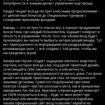
популярности и жанрам делает управление ещё проще;
Раздел “Акции” всегда пестрит классными предложениями –
от депозитных бонусов до специальных турниров с
солидными призовыми фондами.
Вавада — это не просто список игр, а хорошо продуманная
экосистема, где каждый пользователь ощущает комфорт и
лёгкость в управлении. После того, как Vavada вход будет
произведён, вы сможете выбрать интересующий вендер. Тут
нет перегруженности информацией или раздражающих
всплывающих окон — всё создано с той целью, чтобы вы
наслаждались игрой.
Vavada мастерски создаёт ощущение элитного азартного
портала, которое всегда у вас под рукой. Приятный дизайн,
сочетающий в себе лаконичность и элегантность,
погружает в атмосферу реального игорного дома. Тон фона
делает интерфейс приятным для глаз, не перегружая его
лишними деталями. Грамотно подобранная цветовая
палитра создаёт чувство роскоши и уюта, как в прекрасных
заведениях Лас-Вегаса. Звуковое сопровождение помогает
на 100% погрузиться в игру – будь то звон монет при
выигрыше или мягкий щелчок вращающегося барабана.
Vavada официальный сайт вход позволяет перейти на