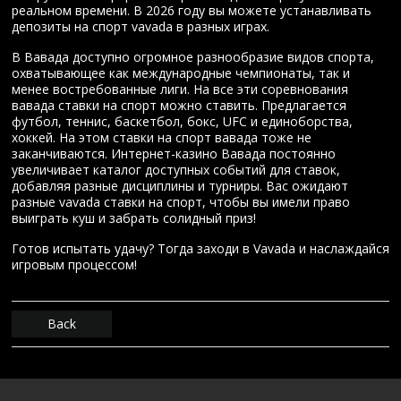
реальном времени. В 2026 году вы можете устанавливать
депозиты на спорт vavada в разных играх.
В Вавада доступно огромное разнообразие видов спорта,
охватывающее как международные чемпионаты, так и
менее востребованные лиги. На все эти соревнования
вавада ставки на спорт можно ставить. Предлагается
футбол, теннис, баскетбол, бокс, UFC и единоборства,
хоккей. На этом ставки на спорт вавада тоже не
заканчиваются. Интернет-казино Вавада постоянно
увеличивает каталог доступных событий для ставок,
добавляя разные дисциплины и турниры. Вас ожидают
разные vavada ставки на спорт, чтобы вы имели право
выиграть куш и забрать солидный приз!
Готов испытать удачу? Тогда заходи в Vavada и наслаждайся
игровым процессом!
Back