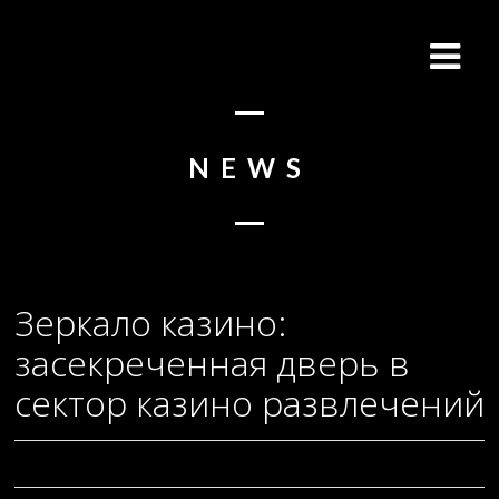
NEWS
Зеркало казино:
засекреченная дверь в
сектор казино развлечений