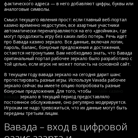
фактического адреса — в него добавляют цифры, буквы или
аналоговые символы.
Смысл текущего явления прост: если главный веб-портал
казино временно недоступен, все азартные участники
автоматически перенаправляются на его «двойника», где
могут продолжить игру без каких-либо потерь. Речь идёт
про Вавада казино зеркало. Все данные, включая логин,
пароль, баланс, бонусные предложения и достижения,
остаются нетронутыми. Вам необходимо знать, что Вавада
оригинальный портал рабочее зеркало было разработано с
той целью, если игрок не может попасть на основной сайт.
В текущем году вавада зеркало на сегодня дарит шанс
протестировать разные игры. Используя Vavada рабочее
зеркало сейчас вы имеете опцию попробовать разные
бонусные предложения. Для того, чтобы
онлайн казино
вавада
зеркало в текущий период предоставляло
постоянное обслуживание, оно регулярно модерируется.
Игрокам не надо тревожиться, что их данные могут быть
переданы третьим лицам.
Вавада – вход в цифровой
оазис азарта и