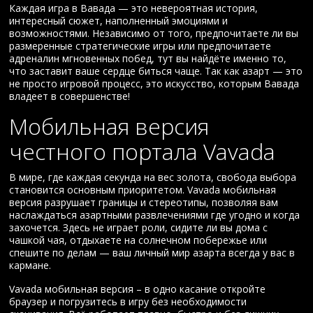
Каждая игра в Вавада — это невероятная история,
интересный сюжет, наполненный эмоциями и
возможностями. Независимо от того, предпочитаете ли вы
размеренные стратегические игры или предпочитаете
адреналин мгновенных побед, тут вы найдёте именно то,
что заставит ваше сердце биться чаще. Так как азарт — это
не просто игровой процесс, это искусство, которым Вавада
владеет в совершенстве!
Мобильная версия
честного портала Vavada
В мире, где каждая секунда на вес золота, свобода выбора
становится основным приоритетом. Vavada мобильная
версия разрушает границы и стереотипы, позволяя вам
наслаждаться азартными развлечениями где угодно и когда
захочется. Здесь не играет роли, сидите ли вы дома с
чашкой чая, отдыхаете на солнечном побережье или
спешите по делам — ваш личный мир азарта всегда у вас в
кармане.
Vavada мобильная версия – в одно касание откройте
браузер и погрузитесь в игру без необходимости