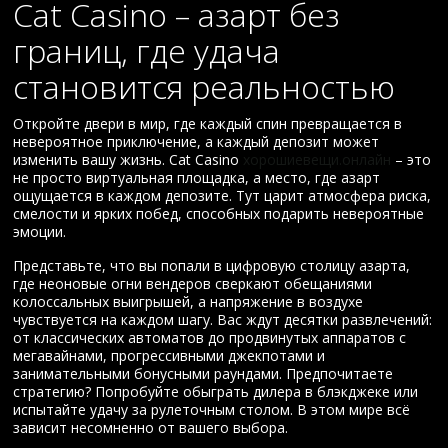
Cat Casino – азарт без
границ, где удача
становится реальностью
Откройте двери в мир, где каждый спин превращается в
невероятное приключение, а каждый депозит может
изменить вашу жизнь. Cat Casino
хорошиевещи.онлайн
– это
не просто виртуальная площадка, а место, где азарт
ощущается в каждом депозите. Тут царит атмосфера риска,
смелости и ярких побед, способных подарить невероятные
эмоции.
Представьте, что вы попали в цифровую столицу азарта,
где неоновые огни вендеров сверкают обещаниями
колоссальных выигрышей, а напряжение в воздухе
чувствуется на каждом шагу. Вас ждут десятки развлечений:
от классических автоматов до продвинутых аппаратов с
мегавайнами, прогрессивными джекпотами и
занимательными бонусными раундами. Предпочитаете
стратегию? Попробуйте обыграть дилера в блэкджеке или
испытайте удачу за рулеточным столом. В этом мире всё
зависит несомненно от вашего выбора.