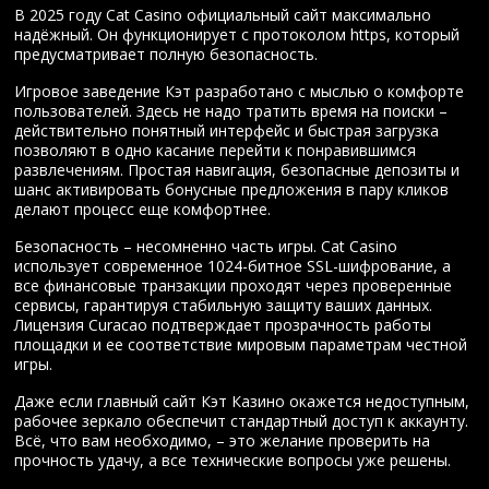
В 2025 году Cat Casino официальный сайт максимально
надёжный. Он функционирует с протоколом https, который
предусматривает полную безопасность.
Игровое заведение Кэт разработано с мыслью о комфорте
пользователей. Здесь не надо тратить время на поиски –
действительно понятный интерфейс и быстрая загрузка
позволяют в одно касание перейти к понравившимся
развлечениям. Простая навигация, безопасные депозиты и
шанс активировать бонусные предложения в пару кликов
делают процесс еще комфортнее.
Безопасность – несомненно часть игры. Cat Casino
использует современное 1024-битное SSL-шифрование, а
все финансовые транзакции проходят через проверенные
сервисы, гарантируя стабильную защиту ваших данных.
Лицензия Curacao подтверждает прозрачность работы
площадки и ее соответствие мировым параметрам честной
игры.
Даже если главный сайт Кэт Казино окажется недоступным,
рабочее зеркало обеспечит стандартный доступ к аккаунту.
Всё, что вам необходимо, – это желание проверить на
прочность удачу, а все технические вопросы уже решены.