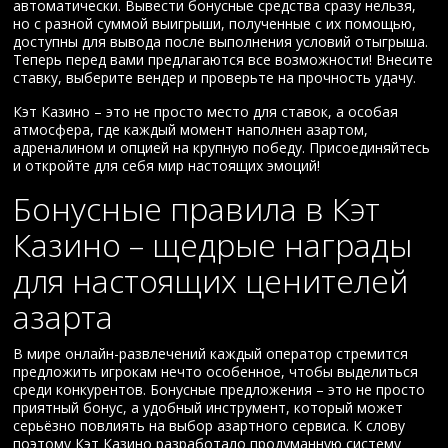
автоматически. Вывести бонусные средства сразу нельзя,
но с разной суммой выигрыши, полученные с их помощью,
доступны для вывода после выполнения условий отыгрыша.
Теперь перед вами предлагаются все возможности! Внесите
ставку, выберите вендер и проверьте на прочность удачу.
Кэт Казино – это не просто место для ставок, а особая
атмосфера, где каждый момент наполнен азартом,
адреналином и опцией на крупную победу. Присоединяйтесь
и откройте для себя мир настоящих эмоций!
Бонусные правила в Кэт
Казино – щедрые награды
для настоящих ценителей
азарта
В мире онлайн-развлечений каждый оператор стремится
предложить игрокам нечто особенное, чтобы выделиться
среди конкурентов. Бонусные предложения – это не просто
приятный бонус, а удобный инструмент, который может
серьёзно повлиять на выбор азартного сервиса. К слову
поэтому Кэт Казино разработало продуманную систему