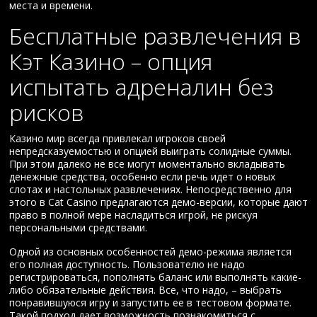
места и времени.
Бесплатные развлечения в
Кэт Казино – опция
испытать адреналин без
рисков
Казино мир всегда привлекал игроков своей
непредсказуемостью и опцией выиграть солидные суммы.
При этом далеко не все могут моментально вкладывать
денежные средства, особенно если речь идет о новых
слотах и настольных развлечениях. Непосредственно для
этого в Cat Casino предлагаются демо-версии, которые дают
право в полной мере насладиться игрой, не рискуя
персональными средствами.
Одной из основных особенностей демо-режима является
его полная доступность. Пользователю не надо
регистрироваться, пополнять баланс или выполнять какие-
либо обязательные действия. Все, что надо, – выбрать
понравившуюся игру и запустить ее в тестовом формате.
Такой подход дает возможность познакомиться с