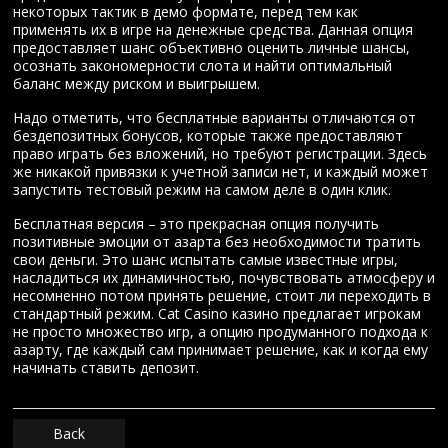
некоторых тактик в демо формате, перед тем как
применять их в игре на денежные средства. Данная опция
предоставляет шанс объективно оценить личные шансы,
осознать закономерности слота и найти оптимальный
баланс между риском и выигрышем.
Надо отметить, что бесплатные варианты отличаются от
бездепозитных бонусов, которые также предоставляют
право играть без вложений, но требуют регистрации. Здесь
же никакой привязки к учетной записи нет, и каждый может
запустить тестовый режим на самом деле в один клик.
Бесплатная версия – это прекрасная опция получить
позитивные эмоции от азарта без необходимости тратить
свои деньги. Это шанс испытать самые известные игры,
насладиться их динамичностью, почувствовать атмосферу и
несомненно потом принять решение, стоит ли переходить в
стандартный режим. Cat Casino казино предлагает игрокам
не просто множество игр, а опцию продуманного подхода к
азарту, где каждый сам принимает решение, как и когда ему
начинать ставить депозит.
Back