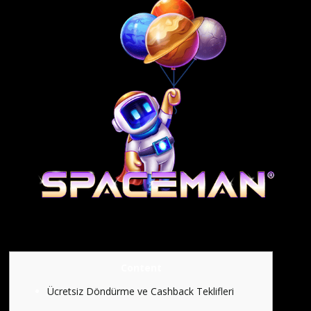
Content
Ücretsiz Döndürme ve Cashback Teklifleri