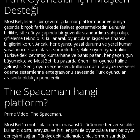
Desteği
MostBet, lisanslı bir çevrim içi kumar platformudur ve dünya
çapında birçok farklı ülkede faaliyet göstermektedir. Bununla
birlikte, site dünya çapında bir güvenlik standardına sahip olup,
şifreleme teknolojisi kullanarak oyuncuların kişisel ve finansal
bilgilerini korur. Ancak, her oyuncu yasal durumu ve yerel kumar
yasalarını dikkate alarak sorumlu bir şekilde oyun oynamalıdır.
Türkiye’deki çevrimiçi kumarhane ve bahis pazarı, her geçen gün
büyümekte ve MostBet, bu pazarda önemli bir oyuncu haline
gelmiştir. Geniş oyun seçenekleri, kullanıcı dostu arayüzü ve yerel
ödeme sistemlerine entegrasyonu sayesinde Türk oyuncuları
arasında oldukça popülerdir.
The Spaceman hangi
platform?
Prime Video: The Spaceman.
MostBet’in mobil platformu, masaüstü sürümüne benzer şekilde
kullanıcı dostu arayüzü ve hızlı erişimi ile oyunculara tam bir oyun
deneyimi sağlar. Türkiye’deki kullanıcılar, platformun sunduğu