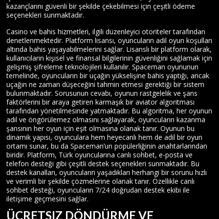
kazançlarını güvenli bir şekilde çekebilmesi için çeşitli ödeme
seçenekleri sunmaktadır.
Casino ve bahis hizmetleri, ilgili düzenleyici otoriteler tarafından
denetlenmektedir. Platform lisansı, oyuncuların adil oyun koşulları
altında bahis yaşayabilmelerini sağlar. Lisanslı bir platform olarak,
kullanıcıların kişisel ve finansal bilgilerinin güvenliğini sağlamak için
gelişmiş şifreleme teknolojileri kullanılır. Spaceman oyununun
temelinde, oyuncuların bir uçağın yükselişine bahis yaptığı, ancak
uçağın ne zaman düşeceğini tahmin etmesi gerektiği bir sistem
bulunmaktadır. Sorusunun cevabı, oyunun rastgelelik ve şans
faktörlerini bir araya getiren karmaşık bir aviator algoritması
tarafından yönetilmesinde yatmaktadır. Bu algoritma, her oyunun
adil ve öngörülemez olmasını sağlayarak, oyuncuların kazanma
şansının her oyun için eşit olmasına olanak tanır. Oyunun bu
dinamik yapısı, oyunculara hem heyecanlı hem de adil bir oyun
ortamı sunar, bu da Spaceman’un popülerliğinin anahtarlarından
biridir. Platform, Türk oyuncularına canlı sohbet, e-posta ve
telefon desteği gibi çeşitli destek seçenekleri sunmaktadır. Bu
destek kanalları, oyuncuların yaşadıkları herhangi bir sorunu hızlı
ve verimli bir şekilde çözmelerine olanak tanır. Özellikle canlı
sohbet desteği, oyuncuların 7/24 doğrudan destek ekibi ile
iletişime geçmesini sağlar.
ÜCRETSIZ DÖNDÜRME VE