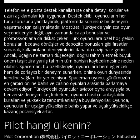
Telefon ve e-posta destek kanalları ise daha detaylı sorular ve
uzun açıklamalar için uygundur. Destek ekibi, oyuncuların her
türlü sorusunu yanıtlayarak, platformda sorunsuz bir deneyim
yaşatmak için çalışmaktadır. MostBet, Türkiye’de yalnızca oyun
seçenekleriyle değil, aynı zamanda cazip bonuslar ve
promosyonlarla da dikkat çeker. Türk oyunculara özel hoş geldin
bonusları, bedava dönüşler ve depozito bonusları gibi fırsatlar
sunarak, kullanıcıların deneyimlerini daha da cazip hale getirir.
Ancak, uçağın ne zaman düşeceğini doğru tahmin etmek büyük
önem taşır; zira yanlış tahmin tüm bahisin kaybedilmesine neden
olabilir. Spaceman, bu özellikleriyle, oyunculara hem eğlenceli
hem de zorlayıcı bir deneyim sunarken, online oyun dünyasında
kendine sağlam bir yer ediniyor. Spaceman oyunu, günümüzün
en çarpıcı online bahis ve casino oyunları arasında parlamaya
devam ediyor. Türkiye’deki oyuncular aviator oyna arayışıyla bu
benzersiz deneyimi keşfederken, oyunun basitçe anlaşılabilir
kuralları ve yüksek kazanç imkanlarıyla büyüleniyorlar. Oyunda,
oyuncular bir uçağın yükselişine bahis yapar ve uçak yükseldikçe
kazanç potansiyeli artar.
Pilot hangi ülkenin?
Pilot Corporation (株式会社パイロットコーポレーション Kabushiki