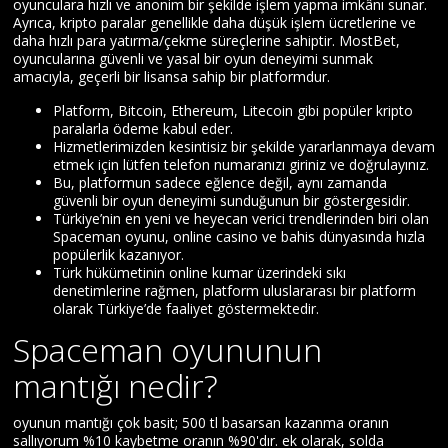
oyunculara hızlı ve anonim bir şekilde işlem yapma imkânı sunar.
Ayrıca, kripto paralar genellikle daha düşük işlem ücretlerine ve
daha hızlı para yatırma/çekme süreçlerine sahiptir. MostBet,
oyuncularına güvenli ve yasal bir oyun deneyimi sunmak
amacıyla, geçerli bir lisansa sahip bir platformdur.
Platform, Bitcoin, Ethereum, Litecoin gibi popüler kripto
paralarla ödeme kabul eder.
Hizmetlerimizden kesintisiz bir şekilde yararlanmaya devam
etmek için lütfen telefon numaranızı giriniz ve doğrulayınız.
Bu, platformun sadece eğlence değil, aynı zamanda
güvenli bir oyun deneyimi sunduğunun bir göstergesidir.
Türkiye’nin en yeni ve heyecan verici trendlerinden biri olan
Spaceman oyunu, online casino ve bahis dünyasında hızla
popülerlik kazanıyor.
Türk hükümetinin online kumar üzerindeki sıkı
denetimlerine rağmen, platform uluslararası bir platform
olarak Türkiye’de faaliyet göstermektedir.
Spaceman oyununun
mantığı nedir?
oyunun mantığı çok basit; 500 tl basarsan kazanma oranın
sallıyorum %10 kaybetme oranın %90'dır. ek olarak, solda