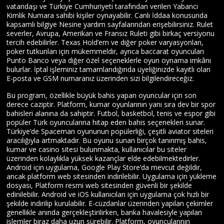
vatandaşı ve Türkiye Cumhuriyeti tarafından verilen Yabancı
Kimlik Numara sahibi kişiler oynayabilir. Canlı İddaa konusunda
kapsamlı bilgiye Nesine yardım sayfalarından erişebilirsiniz. Rulet
severler, Avrupa, Amerikan ve Fransız Ruleti gibi birkaç versiyonu
tercih edebilirler. Texas Hold’em ve diğer poker varyasyonları,
poker tutkunları için mükemmeldir, ayrıca baccarat oyuncuları
Punto Banco veya diğer özel seçeneklerle oyun oynama imkânı
bulurlar. İptal işleminiz tamamlandığında üyeliğinizde kayıtlı olan
E-posta ve GSM numaranız üzerinden sizi bilgilendireceğiz.
Bu program, özellikle büyük bahis yapan oyuncular için son
derece caziptir. Platform, kumar oyunlarının yanı sıra dev bir spor
bahisleri alanına da sahiptir. Futbol, basketbol, tenis ve espor gibi
popüler Türk oyuncularına hitap eden bahis seçenekleri sunar.
Türkiye’de Spaceman oyununun popülerliği, çeşitli aviator siteleri
aracılığıyla artmaktadır. Bu oyunu sunan birçok tanınmış bahis,
kumar ve casino sitesi bulunmakta, kullanıcılar bu siteler
üzerinden kolaylıkla yüksek kazançlar elde edebilmektedirler.
Android için uygulama, Google Play Store’da mevcut değildir,
ancak platform web sitesinden indirilebilir. Uygulama için yükleme
dosyası, Platform resmi web sitesinden güvenli bir şekilde
edinilebilir. Android ve iOS kullanıcıları için uygulama çok hızlı bir
şekilde indirilip kurulabilir. E-cüzdanlar üzerinden yapılan çekimler
genellikle anında gerçekleştirilirken, banka havalesiyle yapılan
işlemler biraz daha uzun sürebilir. Platform, oyuncularının