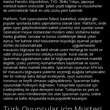
Kaisha Pairotto Kōporēshon, TYO: 7846) Tokyo, Japonya
merkezli kalem üreticisidir. Şirket çeşitli kâğıtlar ve mücevherler
de üretmektedir fakat en ünlü ürünü pilot kalemdir.
Platform, Türk oyuncularının futbol, basketbol, voleybol gibi
popüler sporlarda bahis yapmalarına olanak tanır. Platform, önde
gelen oyun geliştiricilerinden kaliteli çevrimiçi slot oyunları sunar.
Geleneksel meyve slotlarından modern video slotlarına kadar,
harika grafikler, temalar ve bonus özellikleriyle dikkat çeker.
Ayrıca, her bahisle ödül havuzlarının büyüdüğü aşamalı jackpot
slotları da bulunmaktadır.
Spaceman oyunu
uygulamasının
masaüstü bilgisayar da dahil olmak üzere herhangi bir mobil ve
sabit cihaza yüklenmesi oldukça kolaydır. Kural olarak, bir
Spaceman uygulamasını sabit bir bilgisayara yüklemek mantıklı
değildir, çünkü çevrimiçi kumarhanelere kaydolmak ve oyunu
oynamak daha mantıklı olacaktır. Spaceman oyununun APK’sını
bir masaüstü bilgisayara yükleme seçeneği aşağıda tartışılacaktır.
Her bir noktayı daha detaylı inceleyerek, oyun sürecinizin
sorunsuz ve keyifli olmasını sağlayabilirsiniz. Spaceman bahis
oyunundaki fonksiyon düğmeleri, Türkiye’deki oyuncular için
özelleştirilmiş bir oyun deneyimi sunar. Türkiye’nin en yeni ve
heyecan verici trendlerinden biri olan Spaceman oyunu, online
casino ve bahis dünyasında hızla popülerlik kazanıyor.
Türk Oyuncular için Müşteri