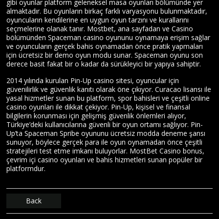
gibi oyunlar platform geleneksel masa oyunları bölümünde yer
almaktadır. Bu oyunların birkaç farklı varyasyonu bulunmaktadır,
oyuncuların kendilerine en uygun oyun tarzını ve kurallarını
seçmelerine olanak tanır. Mostbet, ana sayfadan ve Casino
bölümünden Spaceman casino oyununu oynamaya erişim sağlar
ve oyuncuların gerçek bahis oynamadan önce pratik yapmaları
için ücretsiz bir demo oyun modu sunar. Spaceman oyunu son
derece basit fakat bir o kadar da sürükleyici bir yapıya sahiptir.
2014 yılında kurulan Pin-Up casino sitesi, oyuncular için
güvenilirlik ve güvenlik kanıtı olarak öne çıkıyor. Curacao lisansı ile
yasal hizmetler sunan bu platform, spor bahisleri ve çeşitli online
casino oyunları ile dikkat çekiyor. Pin-Up, kişisel ve finansal
bilgilerin korunması için gelişmiş güvenlik önlemleri alıyor,
Türkiye’deki kullanıcılarına güvenli bir oyun ortamı sağlıyor. Pin-
Up’ta Spaceman Spribe oyununu ücretsiz modda deneme şansı
sunuyor, böylece gerçek para ile oyun oynamadan önce çeşitli
stratejileri test etme imkanı buluyorlar. MostBet Casino bonus,
çevrim içi casino oyunları ve bahis hizmetleri sunan popüler bir
platformdur.
Back