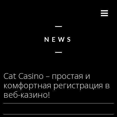
NEWS
Cat Casino – простая и
комфортная регистрация в
веб-казино!