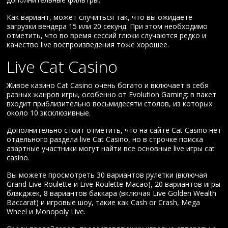
Как вариант, может случиться так, что вы ожидаете
загрузки вендера 15 или 20 секунд. При этом необходимо
отметить, что во время сессий глюки случаются редко и
качество live воспроизведения тоже хорошее.
Live Cat Casino
Живое казино Cat Casino очень богато и включает в себя
разных жанров игры, особенно от Evolution Gaming: в пакет
входит приблизительно восьмидесяти столов, из которых
около 10 эксклюзивные.
Дополнительно стоит отметить, что на сайте Cat Casino нет
отдельного раздела live Cat Casino, но в строчке поиска
азартные участники могут найти все основные live игры cat
casino.
Вы можете просмотреть 30 вариантов рулетки (включая
Grand Live Roulette и Live Roulette Macao), 20 вариантов игры
блэкджек, 8 вариантов баккара (включая Live Golden Wealth
Baccarat) и игровые шоу, такие как Cash or Crash, Mega
Wheel и Monopoly Live.