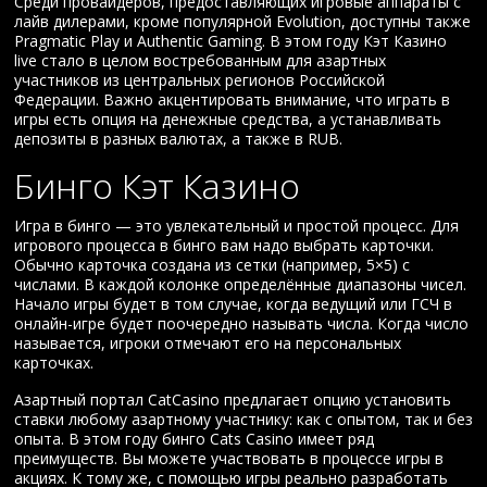
Среди провайдеров, предоставляющих игровые аппараты с
лайв дилерами, кроме популярной Evolution, доступны также
Pragmatic Play и Authentic Gaming. В этом году Кэт Казино
live стало в целом востребованным для азартных
участников из центральных регионов Российской
Федерации. Важно акцентировать внимание, что играть в
игры есть опция на денежные средства, а устанавливать
депозиты в разных валютах, а также в RUB.
Бинго Кэт Казино
Игра в бинго — это увлекательный и простой процесс. Для
игрового процесса в бинго вам надо выбрать карточки.
Обычно карточка создана из сетки (например, 5×5) с
числами. В каждой колонке определённые диапазоны чисел.
Начало игры будет в том случае, когда ведущий или ГСЧ в
онлайн-игре будет поочередно называть числа. Когда число
называется, игроки отмечают его на персональных
карточках.
Азартный портал CatCasino предлагает опцию установить
ставки любому азартному участнику: как с опытом, так и без
опыта. В этом году бинго Cats Casino имеет ряд
преимуществ. Вы можете участвовать в процессе игры в
акциях. К тому же, с помощью игры реально разработать