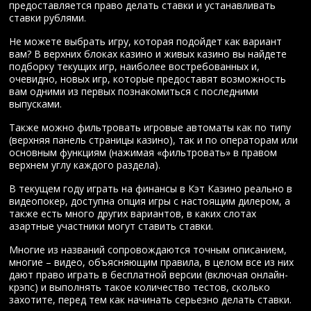
предоставляется право делать ставки и устанавливать
ставки рублями.
Не можете выбрать игру, которая подойдет как вариант
вам? В верхних блоках казино и живых казино вы найдете
подборку текущих игр, наиболее востребованных и,
очевидно, новых игр, которые предоставят возможность
вам одними из первых познакомиться с последними
выпусками.
Также можно фильтровать игровые автоматы как по типу
(верхняя панель страницы казино), так и по операторам или
основным функциям (нажимая «фильтровать» в правом
верхнем углу каждого раздела).
В текущем году играть на финансы в Кэт Казино реально в
видеопокер, доступна опция игры с настоящим дилером, а
также есть много других вариантов, в каких слотах
азартные участники могут ставить ставки.
Многие из названий сопровождаются точным описанием,
многие – видео, объясняющим правила, в целом все из них
дают право играть в бесплатной версии (включая онлайн-
крэпс) и выполнять такое количество тестов, сколько
захотите, перед тем как начинать серьезно делать ставки.