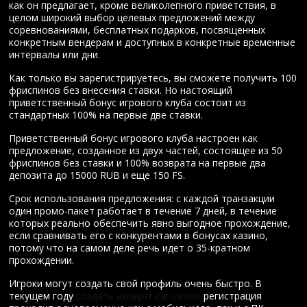
как он предлагает, кроме великолепного приветствия, в
целом широкий выбор целевых предложений между
соревнованиями, бесплатных подарков, посвященных
конкретным вендерам и доступных в конкретные временные
интервалы или дни.
Как только вы зарегистрируетесь, вы сможете получить 100
фриспинов без внесения ставки. Но настоящий
приветственный бонус игрового клуба состоит из
стандартных 100% на первые две ставки.
Приветственный бонус игрового клуба настроен как
предложение, созданное из двух частей, состоящее из 50
фриспинов без ставки и 100% возврата на первые два
депозита до 15000 RUB и еще 150 FS.
Срок использования предложения: с каждой транзакции
один промо-пакет работает в течение 7 дней, в течение
которых реально обеспечить явно выгодное прохождение,
если сравнивать его с конкурентами в бонусах казино,
потому что на самом деле речь идет о 35-кратном
прохождении.
Игроки могут создать свой профиль очень быстро. В
текущем году
создать аккаунт cat casino
регистрация