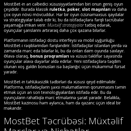
MostBet-in ən cəlbedici xüsusiyyətlərindən biri onun geniş oyun
çeşididir. Burada klassik
ruletka
,
poker
,
slot maşınları
və daha
çox oyun növü mövcuddur. Hər bir oyun özünəməxsus qaydalar
və strategiyalar tələb edir ki, bu da istifadəçilərə fərqli təcrübələr
yaşamağa imkan verir.
Müxtəlif strategiyalar
tətbiq edərək,
oyunçular şanslarını artıraraq daha çox qazana bilərlər.
Platformanın istifadəçi dostu interfeysi və mobil uyğunluğu
MostBet-i rəqiblərindən fərqləndirir. İstifadəçilər istənilən yerdə və
zamanda mərc edə bilərlər ki, bu da onları daim oyunda saxlayır.
Əlavə olaraq,
bonus proqramları
və xüsusi təkliflər sayəsində
oyunçular əlavə dəyərlər əldə edirlər. Yeni istifadəçilərə təqdim
olunan xoş gəldin bonusları isə başlanğıc üçün mükəmməl fürsət
yaradır.
MostBet-in təhlükəsizlik tədbirləri də xüsusi qeyd edilməlidir.
Platforma, istifadəçilərin şəxsi məlumatlarının qorunmasını təmin
etmək üçün ən son texnologiyalardan istifadə edir. Bu da
oyunçuların rahatlıqla mərc etmələrinə şərait yaradır. Beləliklə,
MostBet kazinosu həm əyləncə, həm də qazanc üçün ideal bir
məkandır.
MostBet Təcrübəsi: Müxtəlif