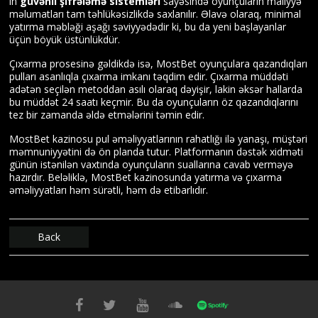
in
güvənli şifrələmə sistemləri
sayəsində oyunçuların maliyyə
məlumatları tam təhlükəsizlikdə saxlanılır. Əlavə olaraq, minimal
yatırma məbləği aşağı səviyyədədir ki, bu da yeni başlayanlar
üçün böyük üstünlükdür.
Çıxarma prosesinə gəldikdə isə, MostBet oyunçulara qazandıqları
pulları asanlıqla çıxarma imkanı təqdim edir. Çıxarma müddəti
adətən seçilən metoddan asılı olaraq dəyişir, lakin əksər hallarda
bu müddət 24 saatı keçmir. Bu da oyunçuların öz qazandıqlarını
tez bir zamanda əldə etmələrini təmin edir.
MostBet kazinosu pul əməliyyatlarının rahatlığı ilə yanaşı, müştəri
məmnuniyyətini də ön planda tutur. Platformanın dəstək xidməti
günün istənilən vaxtında oyunçuların suallarına cavab verməyə
hazırdır. Beləliklə, MostBet kazinosunda yatırma və çıxarma
əməliyyatları həm sürətli, həm də etibarlıdır.
Back