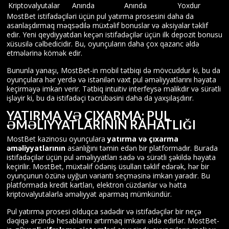
Kriptovalyutalar
Anında
Anında
Yoxdur
MostBet istifadəçiləri üçün pul yatırma prosesini daha da
asanlaşdırmaq məqsədilə müxtəlif bonuslar və aksiyalar təklif
edir. Yeni qeydiyyatdan keçən istifadəçilər üçün ilk depozit bonusu
xüsusilə cəlbedicidir. Bu, oyunçuların daha çox qazanc əldə
etmələrinə kömək edir.
Bununla yanaşı, MostBet-in mobil tətbiqi də mövcuddur ki, bu da
oyunçulara hər yerdə və istənilən vaxt pul əməliyyatlarını həyata
keçirməyə imkan verir. Tətbiq intuitiv interfeysə malikdir və sürətli
işləyir ki, bu da istifadəçi təcrübəsini daha da yaxşılaşdırır.
YATIRMA VƏ ÇIXARMA: PUL
ƏMƏLIYYATLARININ RAHATLIĞI
MostBet kazinosu oyunçulara
yatırma və çıxarma
əməliyyatlarının
asanlığını təmin edən bir platformadır. Burada
istifadəçilər üçün pul əməliyyatları sadə və sürətli şəkildə həyata
keçirilir. MostBet, müxtəlif ödəniş üsulları təklif edərək, hər bir
oyunçunun özünə uyğun variantı seçməsinə imkan yaradır. Bu
platformada kredit kartları, elektron cüzdanlar və hətta
kriptovalyutalarla əməliyyat aparmaq mümkündür.
Pul yatırma prosesi olduqca sadədir və istifadəçilər bir neçə
dəqiqə ərzində hesablarını artırmaq imkanı əldə edirlər. MostBet-