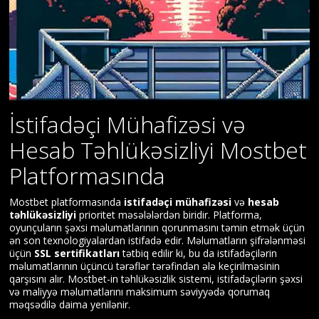
İstifadəçi Mühafizəsi və
Hesab Təhlükəsizliyi Mostbet
Platformasında
Mostbet platformasında
istifadəçi mühafizəsi
və
hesab
təhlükəsizliyi
prioritet məsələlərdən biridir. Platforma,
oyunçuların şəxsi məlumatlarının qorunmasını təmin etmək üçün
ən son texnologiyalardan istifadə edir. Məlumatların şifrələnməsi
üçün
SSL sertifikatları
tətbiq edilir ki, bu da istifadəçilərin
məlumatlarının üçüncü tərəflər tərəfindən ələ keçirilməsinin
qarşısını alır. Mostbet-in təhlükəsizlik sistemi, istifadəçilərin şəxsi
və maliyyə məlumatlarını maksimum səviyyədə qorumaq
məqsədilə daima yenilənir.