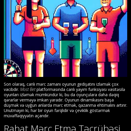
Son olaraq, canlı mərc zamanı oyunun gedişatını izləmək çox
vacibdir.
Most Bet
platformasında canlı yayım funksiyası vasitəsilə
oyunları izləmək mümkündür ki, bu da oyunçulara daha dəqiq
qərarlar verməyə imkan yaradır. Oyunun dinamikasını başa
düşmək və uyğun anlarda mərc etmək, qazanma ehtimalını artırır.
Unutmayın ki, hər bir oyun fərqlidir və çeviklik göstərmək
müvəffəqiyyətin açarıdır.
Rahat Mərc Etmə Təcrübəsi