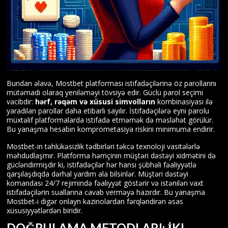
Bundan əlavə, Mostbet platforması istifadəçilərinə öz parollarını
mütəmadi olaraq yeniləməyi tövsiyə edir. Güclü parol seçimi
vacibdir:
hərf, rəqəm və xüsusi simvolların
kombinasiyası ilə
yaradılan parollar daha etibarlı sayılır. İstifadəçilərə eyni parolu
müxtəlif platformalarda istifadə etməmək də məsləhət görülür.
Bu yanaşma hesabın komprometasiya riskini minimuma endirir.
Mostbet-in təhlükəsizlik tədbirləri təkcə texnoloji vasitələrlə
məhdudlaşmır. Platforma həmçinin müştəri dəstəyi xidmətini də
gücləndirmişdir ki, istifadəçilər hər hansı şübhəli fəaliyyətlə
qarşılaşdıqda dərhal yardım ala bilsinlər. Müştəri dəstəyi
komandası 24/7 rejimində fəaliyyət göstərir və istənilən vaxt
istifadəçilərin suallarına cavab verməyə hazırdır. Bu yanaşma
Mostbet-i digər onlayn kazinolardan fərqləndirən əsas
xüsusiyyətlərdən biridir.
DOĞRULAMA METODLARI: İKI