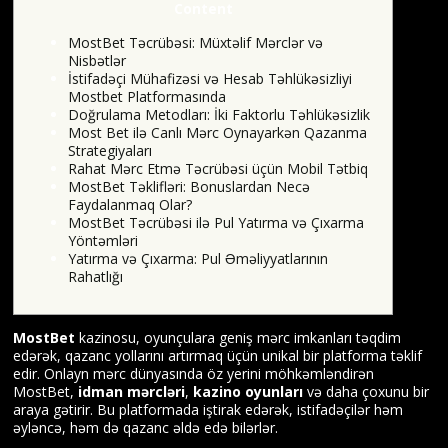
Content
MostBet Təcrübəsi: Müxtəlif Mərclər və
Nisbətlər
İstifadəçi Mühafizəsi və Hesab Təhlükəsizliyi
Mostbet Platformasında
Doğrulama Metodları: İki Faktorlu Təhlükəsizlik
Most Bet ilə Canlı Mərc Oynayarkən Qazanma
Strategiyaları
Rahat Mərc Etmə Təcrübəsi üçün Mobil Tətbiq
MostBet Təklifləri: Bonuslardan Necə
Faydalanmaq Olar?
MostBet Təcrübəsi ilə Pul Yatırma və Çıxarma
Yöntəmləri
Yatırma və Çıxarma: Pul Əməliyyatlarının
Rahatlığı
MostBet
kazinosu, oyunçulara geniş mərc imkanları təqdim
edərək, qazanc yollarını artırmaq üçün unikal bir platforma təklif
edir. Onlayn mərc dünyasında öz yerini möhkəmləndirən
MostBet,
idman mərcləri
,
kazino oyunları
və daha çoxunu bir
araya gətirir. Bu platformada iştirak edərək, istifadəçilər həm
əyləncə, həm də qazanc əldə edə bilərlər.