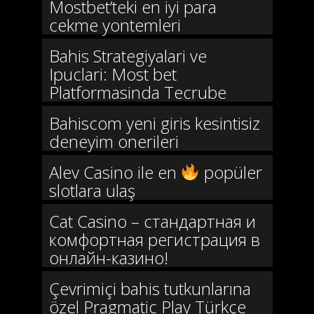
Mostbet’teki en iyi para
cekme yontemleri
Bahis Strategiyalari ve
Ipuclari: Most bet
Platformasinda Tecrube
Bahiscom yeni giris kesintisiz
deneyim onerileri
Alev Casino ile en
popüler
slotlara ulaş
Cat Casino – стандартная и
комфортная регистрация в
онлайн-казино!
Çevrimiçi bahis tutkunlarına
özel Pragmatic Play Türkçe