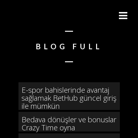
BLOG FULL
E-spor bahislerinde avantaj
sağlamak BetHub güncel giriş
ile mümkün
Bedava dönüşler ve bonuslar
Crazy Time oyna